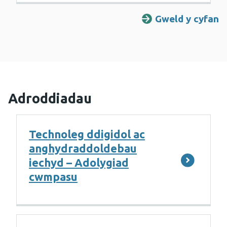
Gweld y cyfan
Adroddiadau
Technoleg ddigidol ac
anghydraddoldebau
iechyd – Adolygiad
cwmpasu