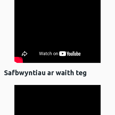
Safbwyntiau ar waith teg