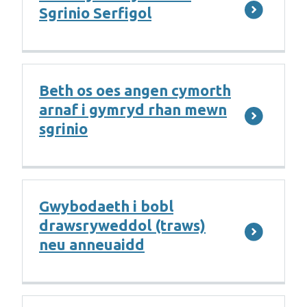
Sgrinio Serfigol
Beth os oes angen cymorth
arnaf i gymryd rhan mewn
sgrinio
Gwybodaeth i bobl
drawsryweddol (traws)
neu anneuaidd