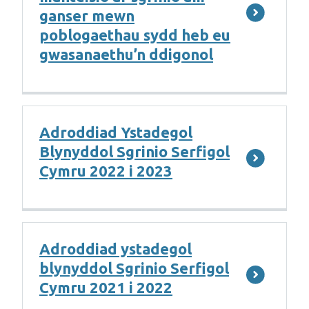
ganser mewn
poblogaethau sydd heb eu
gwasanaethu’n ddigonol
Adroddiad Ystadegol
Blynyddol Sgrinio Serfigol
Cymru 2022 i 2023
Adroddiad ystadegol
blynyddol Sgrinio Serfigol
Cymru 2021 i 2022