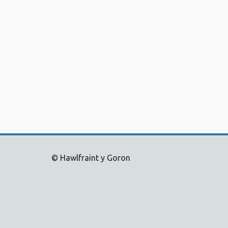
© Hawlfraint y Goron