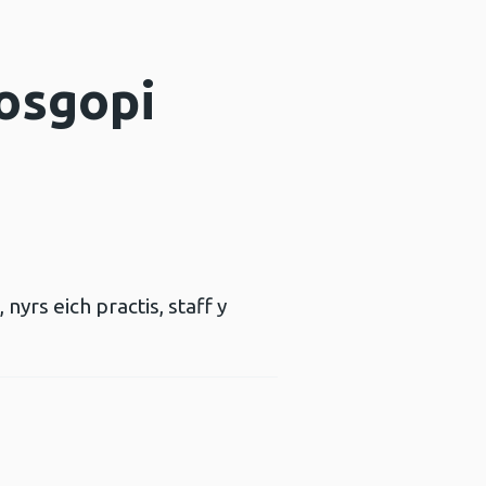
posgopi
 nyrs eich practis, staff y