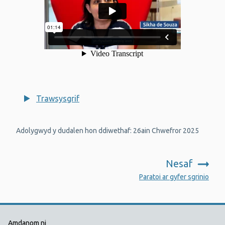
Trawsysgrif
Adolygwyd y dudalen hon ddiwethaf: 26ain Chwefror 2025
Nesaf
:
Paratoi ar gyfer sgrinio
Amdanom ni