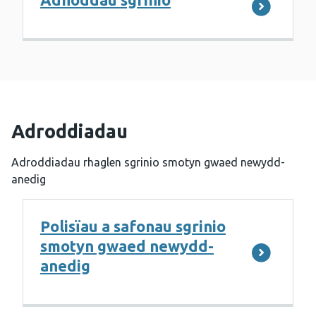
Adroddiadau
Adroddiadau rhaglen sgrinio smotyn gwaed newydd-
anedig
Polisïau a safonau sgrinio
smotyn gwaed newydd-
anedig