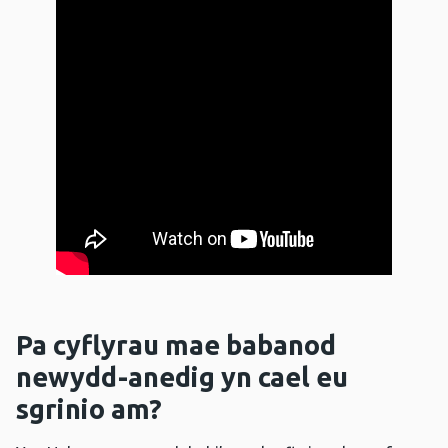
Pa cyflyrau mae babanod
newydd-anedig yn cael eu
sgrinio am?