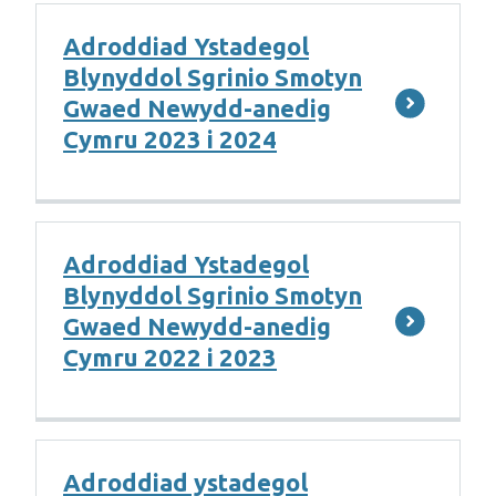
Adroddiad Ystadegol
Blynyddol Sgrinio Smotyn
Gwaed Newydd-anedig
Cymru 2023 i 2024
Adroddiad Ystadegol
Blynyddol Sgrinio Smotyn
Gwaed Newydd-anedig
Cymru 2022 i 2023
Adroddiad ystadegol