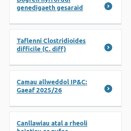
genedigaeth gesaraid
Taflenni Clostridioides
difficile (C. diff)
Camau allweddol IP&C:
Gaeaf 2025/26
Canllawiau atal a rheoli