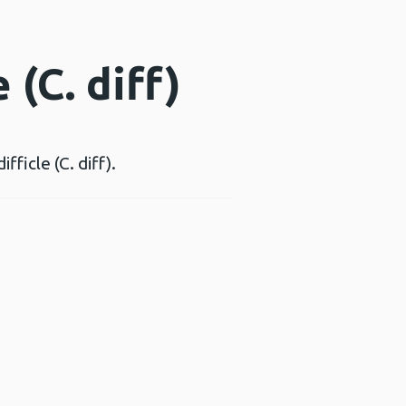
 (C. diff)
ficle (C. diff).