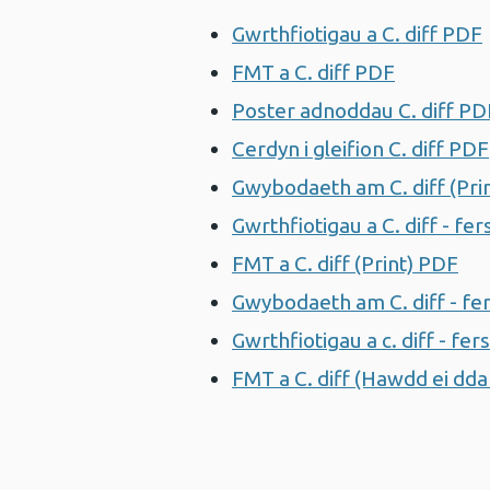
Gwrthfiotigau a C. diff PDF
FMT a C. diff PDF
Agor ffe
Poster adnoddau C. diff PD
Cerdyn i gleifion C. diff PDF
Gwybodaeth am C. diff (Pri
Gwrthfiotigau a C. diff - fe
FMT a C. diff (Print) PDF
Ag
Gwybodaeth am C. diff - fe
Gwrthfiotigau a c. diff - f
FMT a C. diff (Hawdd ei dda