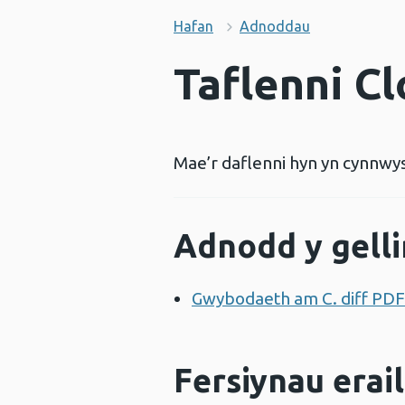
Hafan
Adnoddau
Taflenni Clo
Mae’r daflenni hyn yn cynnwys 
Adnodd y gelli
Gwybodaeth am C. diff PDF
Fersiynau erail