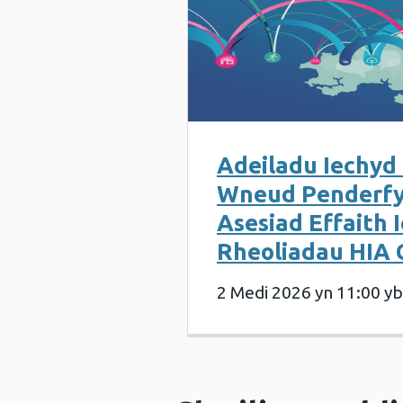
Adeiladu Iechyd 
Wneud Penderfy
Asesiad Effaith 
Rheoliadau HIA
2 Medi 2026 yn 11:00 yb