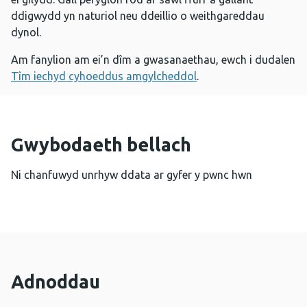
ddigwydd yn naturiol neu ddeillio o weithgareddau
dynol.
Am fanylion am ei’n dîm a gwasanaethau, ewch i dudalen
Tîm iechyd cyhoeddus amgylcheddol
.
Gwybodaeth bellach
Ni chanfuwyd unrhyw ddata ar gyfer y pwnc hwn
Adnoddau