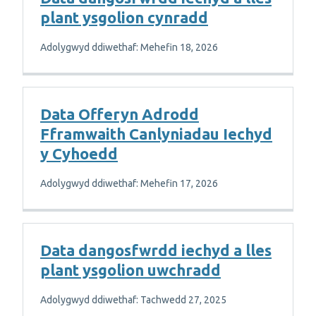
plant ysgolion cynradd
Adolygwyd ddiwethaf: Mehefin 18, 2026
Data Offeryn Adrodd
Fframwaith Canlyniadau Iechyd
y Cyhoedd
Adolygwyd ddiwethaf: Mehefin 17, 2026
Data dangosfwrdd iechyd a lles
plant ysgolion uwchradd
Adolygwyd ddiwethaf: Tachwedd 27, 2025