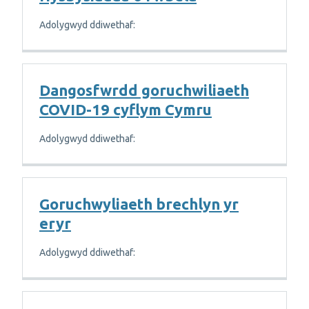
Adolygwyd ddiwethaf:
Dangosfwrdd goruchwiliaeth
COVID-19 cyflym Cymru
Adolygwyd ddiwethaf:
Goruchwyliaeth brechlyn yr
eryr
Adolygwyd ddiwethaf: