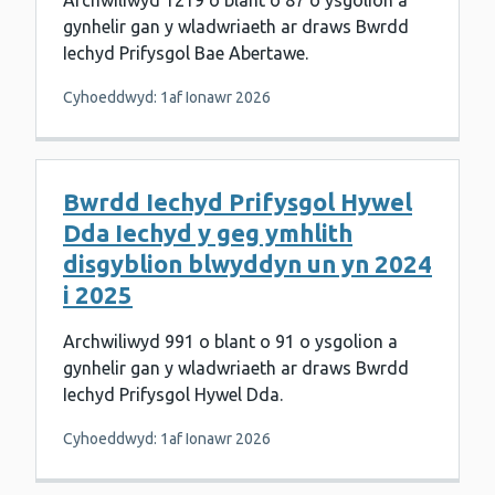
Archwiliwyd 1219 o blant o 87 o ysgolion a
gynhelir gan y wladwriaeth ar draws Bwrdd
Iechyd Prifysgol Bae Abertawe.
Cyhoeddwyd: 1af Ionawr 2026
Bwrdd Iechyd Prifysgol Hywel
Dda Iechyd y geg ymhlith
disgyblion blwyddyn un yn 2024
i 2025
Archwiliwyd 991 o blant o 91 o ysgolion a
gynhelir gan y wladwriaeth ar draws Bwrdd
Iechyd Prifysgol Hywel Dda.
Cyhoeddwyd: 1af Ionawr 2026