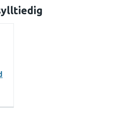
ylltiedig
d