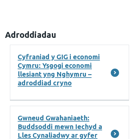
Adroddiadau
Cyfraniad y GIG i economi
Cymru: Ysgogi economi
llesiant yng Nghymru –
adroddiad cryno
Gwneud Gwahaniaeth:
Buddsoddi mewn Iechyd a
Lles Cynaliadwy ar gyfer