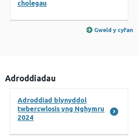
cholegau
Gweld y cyfan
Adroddiadau
Adroddiad blynyddol
twbercwlosis yng Nghymru
2024