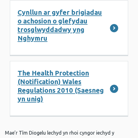
Cynllun ar gyfer brigiadau
o achosion o glefydau
trosglwyddadwy yng
Nghymru
The Health Protection
(Notification) Wales
Regulations 2010 (Saesneg
yn unig)
Mae’r Tîm Diogelu lechyd yn rhoi cyngor iechyd y