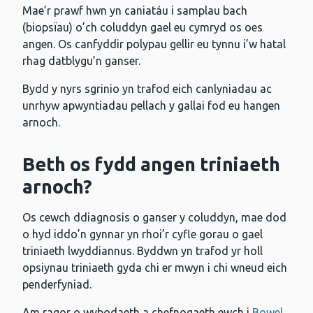
Mae’r prawf hwn yn caniatáu i samplau bach
(biopsïau) o’ch coluddyn gael eu cymryd os oes
angen. Os canfyddir polypau gellir eu tynnu i’w hatal
rhag datblygu’n ganser.
Bydd y nyrs sgrinio yn trafod eich canlyniadau ac
unrhyw apwyntiadau pellach y gallai fod eu hangen
arnoch.
Beth os fydd angen triniaeth
arnoch?
Os cewch ddiagnosis o ganser y coluddyn, mae dod
o hyd iddo’n gynnar yn rhoi’r cyfle gorau o gael
triniaeth lwyddiannus. Byddwn yn trafod yr holl
opsiynau triniaeth gyda chi er mwyn i chi wneud eich
penderfyniad.
Am ragor o wybodaeth a chefnogaeth ewch i
Bowel