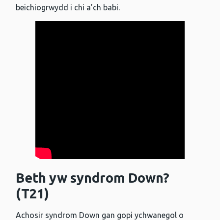
beichiogrwydd i chi a’ch babi.
Beth yw syndrom Down?
(T21)
Achosir syndrom Down gan gopi ychwanegol o