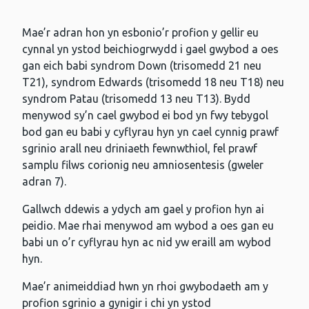
Mae’r adran hon yn esbonio’r profion y gellir eu
cynnal yn ystod beichiogrwydd i gael gwybod a oes
gan eich babi syndrom Down (trisomedd 21 neu
T21), syndrom Edwards (trisomedd 18 neu T18) neu
syndrom Patau (trisomedd 13 neu T13). Bydd
menywod sy’n cael gwybod ei bod yn fwy tebygol
bod gan eu babi y cyflyrau hyn yn cael cynnig prawf
sgrinio arall neu driniaeth fewnwthiol, fel prawf
samplu filws corionig neu amniosentesis (gweler
adran 7).
Gallwch ddewis a ydych am gael y profion hyn ai
peidio. Mae rhai menywod am wybod a oes gan eu
babi un o’r cyflyrau hyn ac nid yw eraill am wybod
hyn.
Mae’r animeiddiad hwn yn rhoi gwybodaeth am y
profion sgrinio a gynigir i chi yn ystod