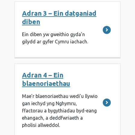
Adran 3 – Ein datganiad
diben
Ein diben yw gweithio gyda’n
gilydd ar gyfer Cymru iachach.
Adran 4 – Ein
blaenoriaethau
Mae’r blaenoriaethau wedi’u llywio
gan iechyd yng Nghymru,
ffactorau a bygythiadau byd-eang
ehangach, a deddfwriaeth a
pholisi allweddol.