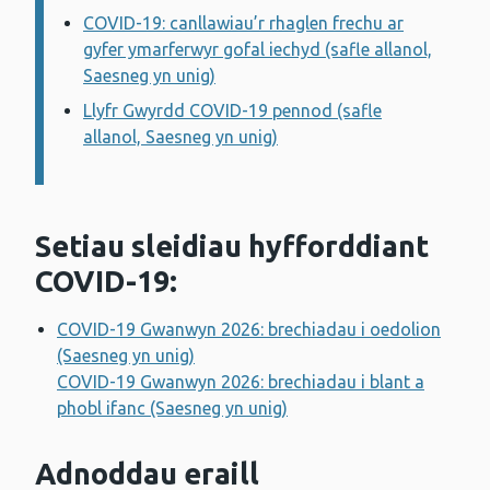
COVID-19: canllawiau’r rhaglen frechu ar
gyfer ymarferwyr gofal iechyd (safle allanol,
Saesneg yn unig)
Llyfr Gwyrdd COVID-19 pennod (safle
allanol, Saesneg yn unig)
Setiau sleidiau hyfforddiant
COVID-19:
COVID-19 Gwanwyn 2026: brechiadau i oedolion
(Saesneg yn unig)
COVID-19 Gwanwyn 2026: brechiadau i blant a
phobl ifanc (Saesneg yn unig)
Adnoddau eraill