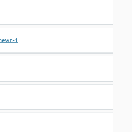
-mewn-1