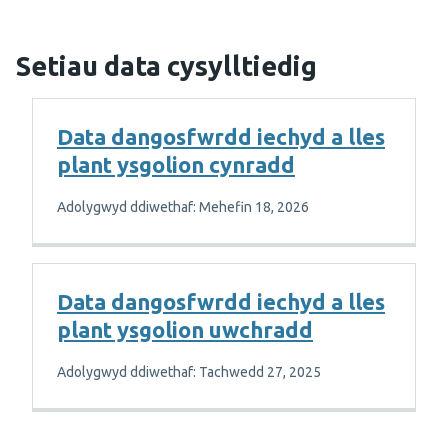
Setiau data cysylltiedig
Data dangosfwrdd iechyd a lles
plant ysgolion cynradd
Adolygwyd ddiwethaf: Mehefin 18, 2026
Data dangosfwrdd iechyd a lles
plant ysgolion uwchradd
Adolygwyd ddiwethaf: Tachwedd 27, 2025