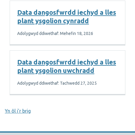
Data dangosfwrdd iechyd a lles
plant ysgolion cynradd
Adolygwyd ddiwethaf: Mehefin 18, 2026
Data dangosfwrdd iechyd a lles
plant ysgolion uwchradd
Adolygwyd ddiwethaf: Tachwedd 27, 2025
Yn ôl i'r brig