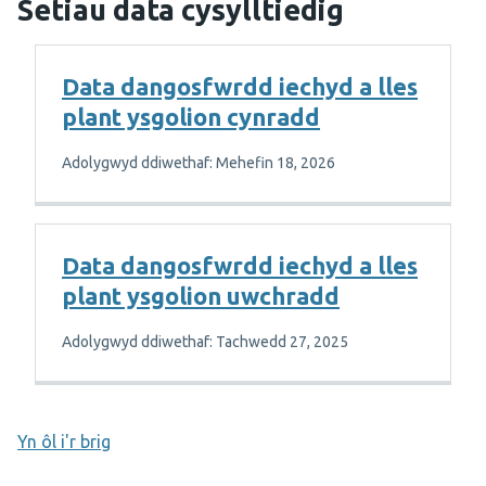
Setiau data cysylltiedig
Data dangosfwrdd iechyd a lles
plant ysgolion cynradd
Adolygwyd ddiwethaf: Mehefin 18, 2026
Data dangosfwrdd iechyd a lles
plant ysgolion uwchradd
Adolygwyd ddiwethaf: Tachwedd 27, 2025
Yn ôl i'r brig