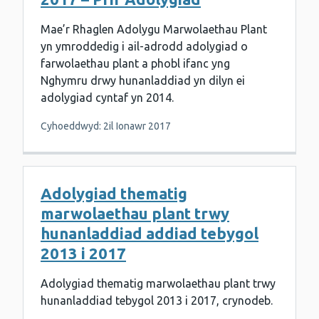
Mae’r Rhaglen Adolygu Marwolaethau Plant
yn ymroddedig i ail-adrodd adolygiad o
farwolaethau plant a phobl ifanc yng
Nghymru drwy hunanladdiad yn dilyn ei
adolygiad cyntaf yn 2014.
Cyhoeddwyd: 2il Ionawr 2017
Adolygiad thematig
marwolaethau plant trwy
hunanladdiad addiad tebygol
2013 i 2017
Adolygiad thematig marwolaethau plant trwy
hunanladdiad tebygol 2013 i 2017, crynodeb.