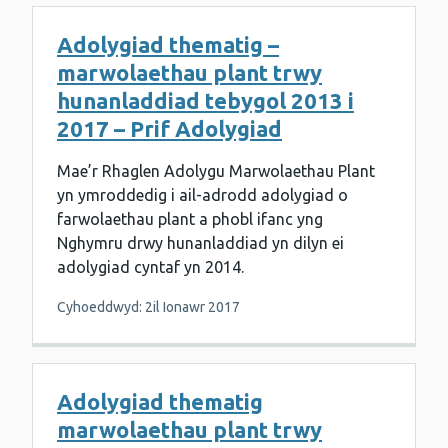
Adolygiad thematig –
marwolaethau plant trwy
hunanladdiad tebygol 2013 i
2017 – Prif Adolygiad
Mae’r Rhaglen Adolygu Marwolaethau Plant
yn ymroddedig i ail-adrodd adolygiad o
farwolaethau plant a phobl ifanc yng
Nghymru drwy hunanladdiad yn dilyn ei
adolygiad cyntaf yn 2014.
Cyhoeddwyd: 2il Ionawr 2017
Adolygiad thematig
marwolaethau plant trwy