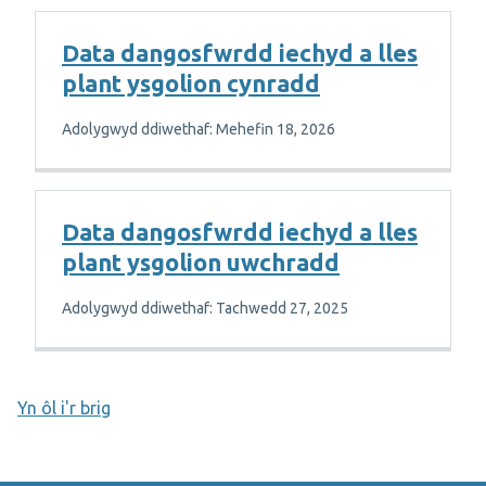
Data dangosfwrdd iechyd a lles
plant ysgolion cynradd
Adolygwyd ddiwethaf: Mehefin 18, 2026
Data dangosfwrdd iechyd a lles
plant ysgolion uwchradd
Adolygwyd ddiwethaf: Tachwedd 27, 2025
Yn ôl i'r brig