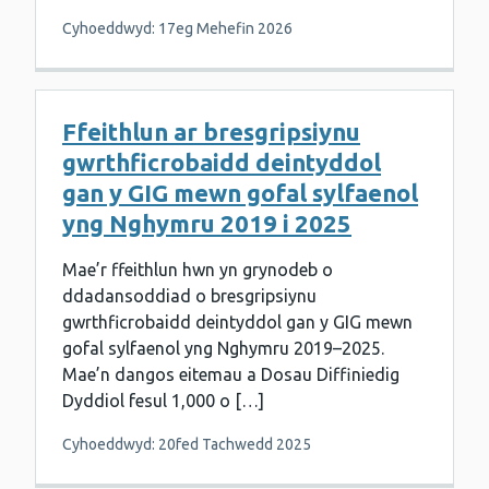
Cyhoeddwyd: 17eg Mehefin 2026
Ffeithlun ar bresgripsiynu
gwrthficrobaidd deintyddol
gan y GIG mewn gofal sylfaenol
yng Nghymru 2019 i 2025
Mae’r ffeithlun hwn yn grynodeb o
ddadansoddiad o bresgripsiynu
gwrthficrobaidd deintyddol gan y GIG mewn
gofal sylfaenol yng Nghymru 2019–2025.
Mae’n dangos eitemau a Dosau Diffiniedig
Dyddiol fesul 1,000 o […]
Cyhoeddwyd: 20fed Tachwedd 2025