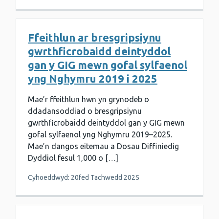
Ffeithlun ar bresgripsiynu
gwrthficrobaidd deintyddol
gan y GIG mewn gofal sylfaenol
yng Nghymru 2019 i 2025
Mae’r ffeithlun hwn yn grynodeb o
ddadansoddiad o bresgripsiynu
gwrthficrobaidd deintyddol gan y GIG mewn
gofal sylfaenol yng Nghymru 2019–2025.
Mae’n dangos eitemau a Dosau Diffiniedig
Dyddiol fesul 1,000 o […]
Cyhoeddwyd: 20fed Tachwedd 2025