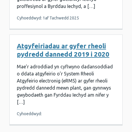
proffesiynol a Byrddau Iechyd, a […]
Cyhoeddwyd: 1af Tachwedd 2025
Atgyfeiriadau ar gyfer rheoli
pydredd dannedd 2019 i 2020
Mae’r adroddiad yn cyflwyno dadansoddiad
o ddata atgyfeirio o’r System Rheoli
Atgyfeirio electronig (eRMS) ar gyfer rheoli
pydredd dannedd mewn plant, gan gynnwys
gwybodaeth gan Fyrddau Iechyd am nifer y
[…]
Cyhoeddwyd: