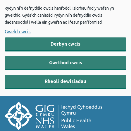
Rydyn ni’n defnyddio cwcis hanfodol i sicrhau fod y wefan yn
gweithio. Gyda’ch caniatâd, rydyn ni’n defnyddio cwcis
dadansoddol i wella ein gwefan ac i fesur perfformiad.
Gweld cwcis
Derbyn cwcis
Gwrthod cwcis
Rheoli dewisiadau