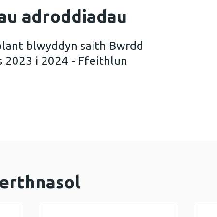
au adroddiadau
blant blwyddyn saith Bwrdd
 2023 i 2024 - Ffeithlun
eintyddol o blant blwyddyn saith Bwrdd Iechyd Addy
erthnasol