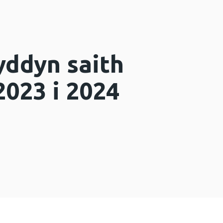
yddyn saith
023 i 2024