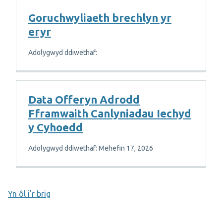
Goruchwyliaeth brechlyn yr
eryr
Adolygwyd ddiwethaf:
Data Offeryn Adrodd
Fframwaith Canlyniadau Iechyd
y Cyhoedd
Adolygwyd ddiwethaf: Mehefin 17, 2026
Yn ôl i'r brig