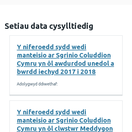
Setiau data cysylltiedig
Y niferoedd sydd wedi
manteisio ar Sgrinio Coluddion
Cymru yn ôl awdurdod unedol a
bwrdd iechyd 2017 i 2018
Adolygwyd ddiwethaf:
Y niferoedd sydd wedi
manteisio ar Sgrinio Coluddion
Cymru yn ôl clwstwr Meddygon