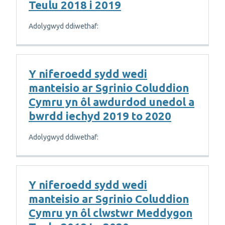
Teulu 2018 i 2019
Adolygwyd ddiwethaf:
Y niferoedd sydd wedi
manteisio ar Sgrinio Coluddion
Cymru yn ôl awdurdod unedol a
bwrdd iechyd 2019 to 2020
Adolygwyd ddiwethaf:
Y niferoedd sydd wedi
manteisio ar Sgrinio Coluddion
Cymru yn ôl clwstwr Meddygon