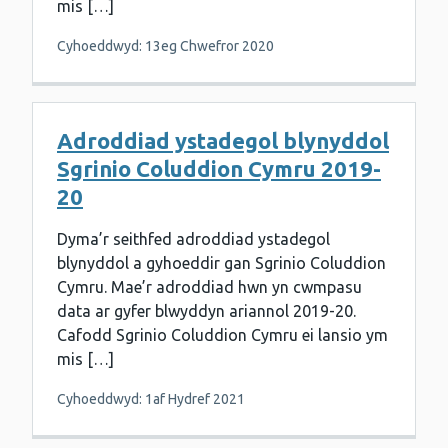
mis […]
Cyhoeddwyd: 13eg Chwefror 2020
Adroddiad ystadegol blynyddol
Sgrinio Coluddion Cymru 2019-
20
Dyma’r seithfed adroddiad ystadegol
blynyddol a gyhoeddir gan Sgrinio Coluddion
Cymru. Mae’r adroddiad hwn yn cwmpasu
data ar gyfer blwyddyn ariannol 2019-20.
Cafodd Sgrinio Coluddion Cymru ei lansio ym
mis […]
Cyhoeddwyd: 1af Hydref 2021