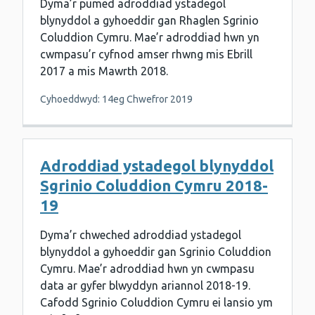
Dyma’r pumed adroddiad ystadegol
blynyddol a gyhoeddir gan Rhaglen Sgrinio
Coluddion Cymru. Mae’r adroddiad hwn yn
cwmpasu’r cyfnod amser rhwng mis Ebrill
2017 a mis Mawrth 2018.
Cyhoeddwyd: 14eg Chwefror 2019
Adroddiad ystadegol blynyddol
Sgrinio Coluddion Cymru 2018-
19
Dyma’r chweched adroddiad ystadegol
blynyddol a gyhoeddir gan Sgrinio Coluddion
Cymru. Mae’r adroddiad hwn yn cwmpasu
data ar gyfer blwyddyn ariannol 2018-19.
Cafodd Sgrinio Coluddion Cymru ei lansio ym