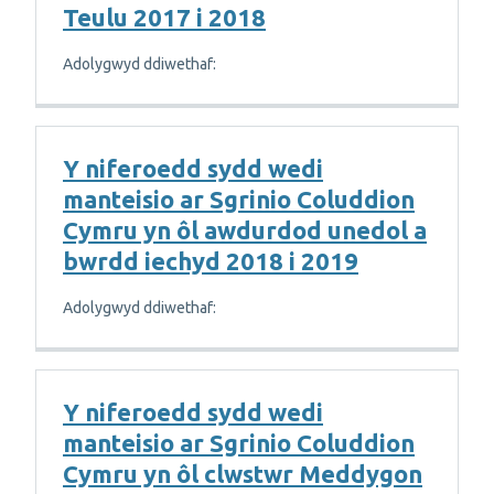
Teulu 2017 i 2018
Adolygwyd ddiwethaf:
Y niferoedd sydd wedi
manteisio ar Sgrinio Coluddion
Cymru yn ôl awdurdod unedol a
bwrdd iechyd 2018 i 2019
Adolygwyd ddiwethaf:
Y niferoedd sydd wedi
manteisio ar Sgrinio Coluddion
Cymru yn ôl clwstwr Meddygon