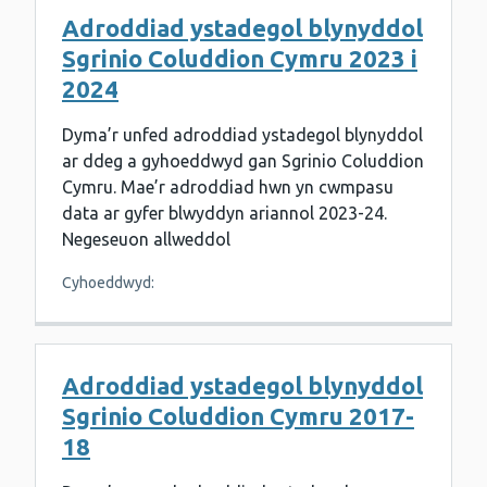
Adroddiad ystadegol blynyddol
Sgrinio Coluddion Cymru 2023 i
2024
Dyma’r unfed adroddiad ystadegol blynyddol
ar ddeg a gyhoeddwyd gan Sgrinio Coluddion
Cymru. Mae’r adroddiad hwn yn cwmpasu
data ar gyfer blwyddyn ariannol 2023-24.
Negeseuon allweddol
Cyhoeddwyd:
Adroddiad ystadegol blynyddol
Sgrinio Coluddion Cymru 2017-
18