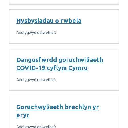
Hysbysiadau o rwbela
Adolygwyd ddiwethaf:
Dangosfwrdd goruchwiliaeth
COVID-19 cyflym Cymru
Adolygwyd ddiwethaf:
Goruchwyliaeth brechlyn yr
eryr
Adolygwyd ddiwethaf: