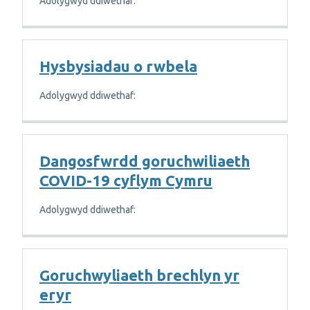
Adolygwyd ddiwethaf:
Hysbysiadau o rwbela
Adolygwyd ddiwethaf:
Dangosfwrdd goruchwiliaeth
COVID-19 cyflym Cymru
Adolygwyd ddiwethaf:
Goruchwyliaeth brechlyn yr
eryr