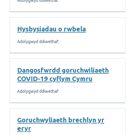
Adolygwyd ddiwethaf:
Hysbysiadau o rwbela
Adolygwyd ddiwethaf:
Dangosfwrdd goruchwiliaeth
COVID-19 cyflym Cymru
Adolygwyd ddiwethaf:
Goruchwyliaeth brechlyn yr
eryr