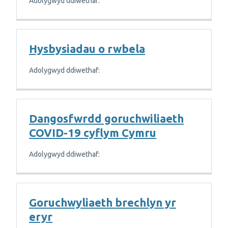
Adolygwyd ddiwethaf:
Hysbysiadau o rwbela
Adolygwyd ddiwethaf:
Dangosfwrdd goruchwiliaeth
COVID-19 cyflym Cymru
Adolygwyd ddiwethaf:
Goruchwyliaeth brechlyn yr
eryr