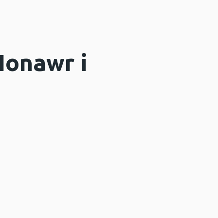
Ionawr i