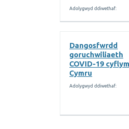
Adolygwyd ddiwethaf:
Dangosfwrdd
goruchwiliaeth
COVID-19 cyfly
Cymru
Adolygwyd ddiwethaf: