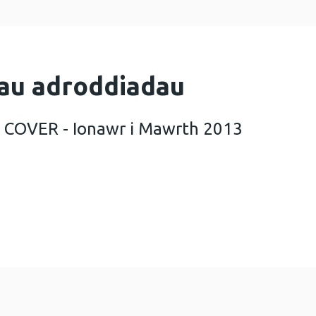
au adroddiadau
 COVER - Ionawr i Mawrth 2013
ad chwarterol COVER - Ionawr i Mawrth 2013 (Saesn