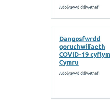
Adolygwyd ddiwethaf:
Dangosfwrdd
goruchwiliaeth
COVID-19 cyfly
Cymru
Adolygwyd ddiwethaf: