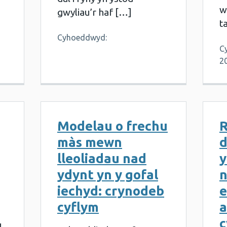
w
gwyliau’r haf […]
t
Cyhoeddwyd:
C
2
Modelau o frechu
R
màs mewn
d
lleoliadau nad
y
ydynt yn y gofal
n
iechyd: crynodeb
e
cyflym
a
c
u