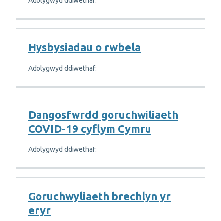
Adolygwyd ddiwethaf:
Hysbysiadau o rwbela
Adolygwyd ddiwethaf:
Dangosfwrdd goruchwiliaeth
COVID-19 cyflym Cymru
Adolygwyd ddiwethaf:
Goruchwyliaeth brechlyn yr
eryr