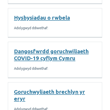
Hysbysiadau o rwbela
Adolygwyd ddiwethaf:
Dangosfwrdd goruchwiliaeth
COVID-19 cyflym Cymru
Adolygwyd ddiwethaf:
Goruchwyliaeth brechlyn yr
eryr
Adolygwyd ddiwethaf: