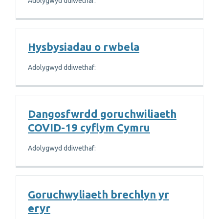
Adolygwyd ddiwethaf:
Hysbysiadau o rwbela
Adolygwyd ddiwethaf:
Dangosfwrdd goruchwiliaeth
COVID-19 cyflym Cymru
Adolygwyd ddiwethaf:
Goruchwyliaeth brechlyn yr
eryr