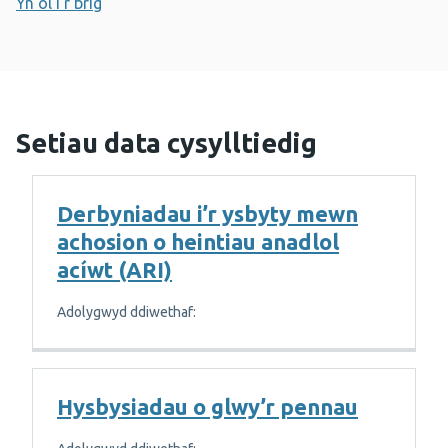
Yn ôl i'r brig
Setiau data cysylltiedig
Derbyniadau i’r ysbyty mewn
achosion o heintiau anadlol
acíwt (ARI)
Adolygwyd ddiwethaf:
Hysbysiadau o glwy’r pennau