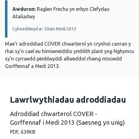
Awduron:
Manylion:
Raglen Frechu yn erbyn Clefydau
Ataliadwy
Cyhoeddwyd ar: 30ain Medi 2013
Mae’r adroddiad COVER chwarterol yn crynhoi canran y
rhai sy’n cael eu himiwneiddio ymhlith plant yng Nghymru
sy’n cyrraedd penblwyddi allweddol rhwng misoedd
Gorffennaf a Medi 2013.
Lawrlwythiadau adroddiadau
Adroddiad chwarterol COVER -
Gorffennaf i Medi 2013 (Saesneg yn unig)
PDF,
639KB