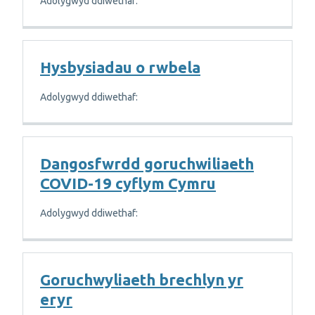
Adolygwyd ddiwethaf:
Hysbysiadau o rwbela
Adolygwyd ddiwethaf:
Dangosfwrdd goruchwiliaeth
COVID-19 cyflym Cymru
Adolygwyd ddiwethaf:
Goruchwyliaeth brechlyn yr
eryr