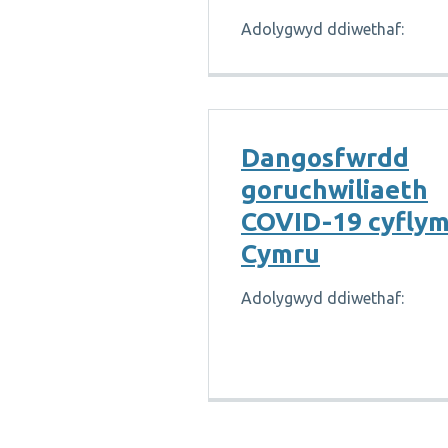
Adolygwyd ddiwethaf:
Dangosfwrdd
goruchwiliaeth
COVID-19 cyfly
Cymru
Adolygwyd ddiwethaf: