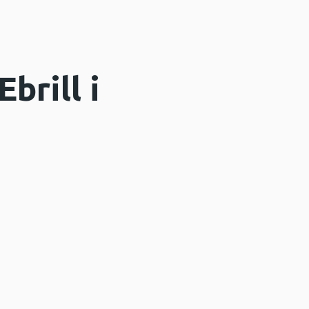
brill i