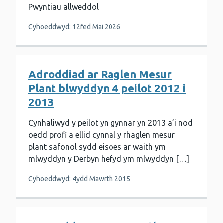
Pwyntiau allweddol
Cyhoeddwyd: 12fed Mai 2026
Adroddiad ar Raglen Mesur
Plant blwyddyn 4 peilot 2012 i
2013
Cynhaliwyd y peilot yn gynnar yn 2013 a’i nod
oedd profi a ellid cynnal y rhaglen mesur
plant safonol sydd eisoes ar waith ym
mlwyddyn y Derbyn hefyd ym mlwyddyn […]
Cyhoeddwyd: 4ydd Mawrth 2015