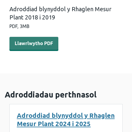
Adroddiad blynyddol y Rhaglen Mesur
Plant 2018 i 2019
PDF,
3MB
Llawrlwytho PDF - Adroddiad blynyddol y Rhaglen Mesur
Llawrlwytho PDF
Adroddiadau perthnasol
Adroddiad blynyddol y Rhaglen
Mesur Plant 2024 i 2025