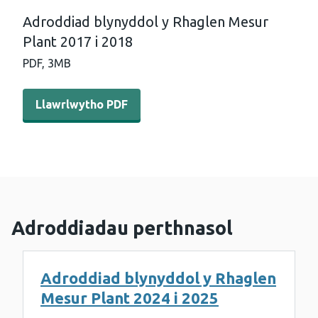
Adroddiad blynyddol y Rhaglen Mesur
Plant 2017 i 2018
PDF,
3MB
Llawrlwytho PDF - Adroddiad blynyddol y Rhaglen Mesur
Llawrlwytho PDF
Adroddiadau perthnasol
Adroddiad blynyddol y Rhaglen
Mesur Plant 2024 i 2025