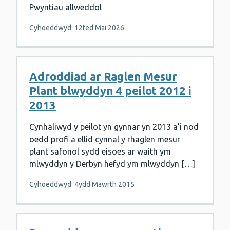
Pwyntiau allweddol
Cyhoeddwyd: 12fed Mai 2026
Adroddiad ar Raglen Mesur
Plant blwyddyn 4 peilot 2012 i
2013
Cynhaliwyd y peilot yn gynnar yn 2013 a’i nod
oedd profi a ellid cynnal y rhaglen mesur
plant safonol sydd eisoes ar waith ym
mlwyddyn y Derbyn hefyd ym mlwyddyn […]
Cyhoeddwyd: 4ydd Mawrth 2015