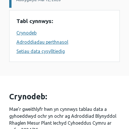
Tabl cynnwys:
Crynodeb
Adroddiadau perthnasol
Setiau data cysylltiedig
Crynodeb:
Mae’r gweithlyfr hwn yn cynnwys tablau data a
gyhoeddwyd ochr yn ochr ag Adroddiad Blynyddol
Rhaglen Mesur Plant Iechyd Cyhoeddus Cymru ar