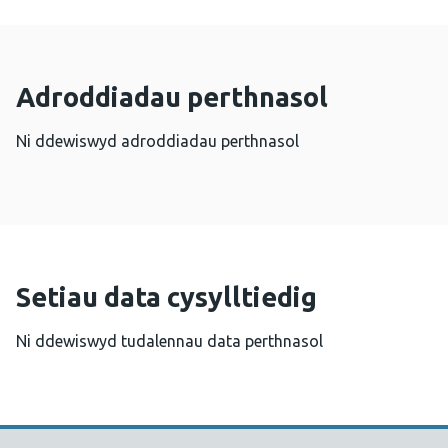
Adroddiadau perthnasol
Ni ddewiswyd adroddiadau perthnasol
Setiau data cysylltiedig
Ni ddewiswyd tudalennau data perthnasol