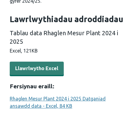
gyfer 2024/25.
Lawrlwythiadau adroddiadau
Tablau data Rhaglen Mesur Plant 2024 i
2025
Excel,
121KB
Llawrlwytho Excel - Tablau data Rhaglen Mesur Plant 20
Llawrlwytho Excel
Fersiynau eraill:
Rhaglen Mesur Plant 2024 i 2025 Datganiad
ansawdd data - Excel, 84 KB