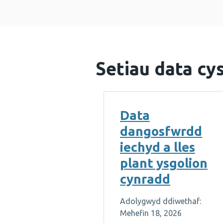
Setiau data cys
Data
dangosfwrdd
iechyd a lles
plant ysgolion
cynradd
Adolygwyd ddiwethaf:
Mehefin 18, 2026