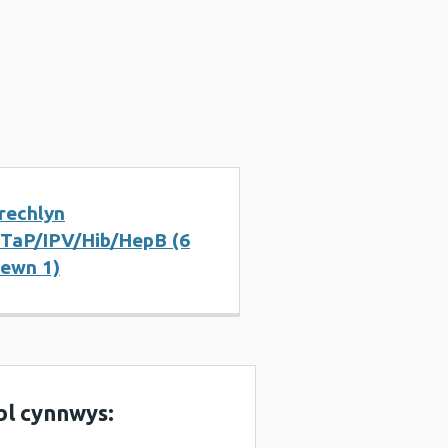
rechlyn
TaP/IPV/Hib/HepB (6
ewn 1)
bl cynnwys: