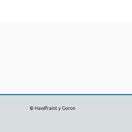
© Hawlfraint y Goron