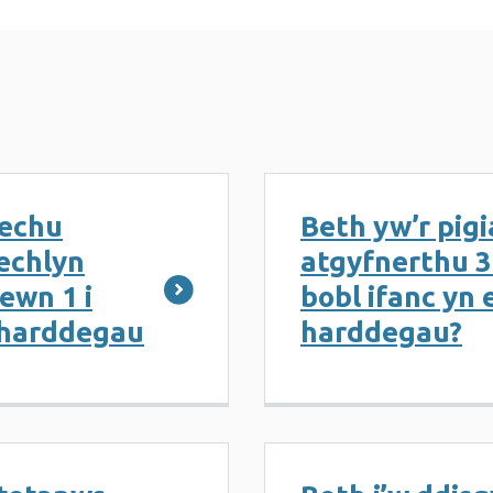
rechu
Beth yw’r pig
echlyn
atgyfnerthu 3
ewn 1 i
bobl ifanc yn 
u harddegau
harddegau?