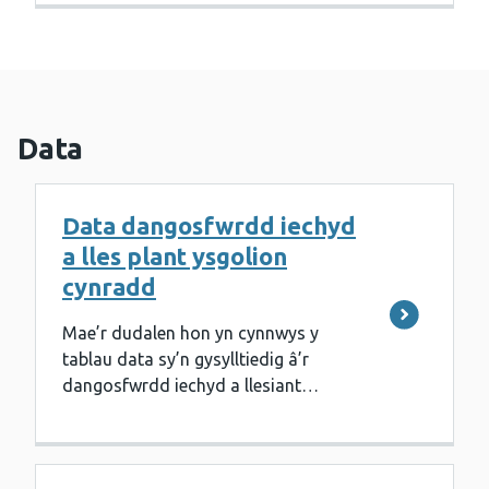
Data
Data dangosfwrdd iechyd
a lles plant ysgolion
cynradd
Mae’r dudalen hon yn cynnwys y
tablau data sy’n gysylltiedig â’r
dangosfwrdd iechyd a llesiant…